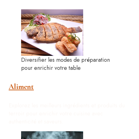
Diversifier les modes de préparation
pour enrichir votre table
Aliment
Explorez les meilleurs ingrédients et produits du
terroir pour enrichir votre cuisine avec
authenticité et saveurs.