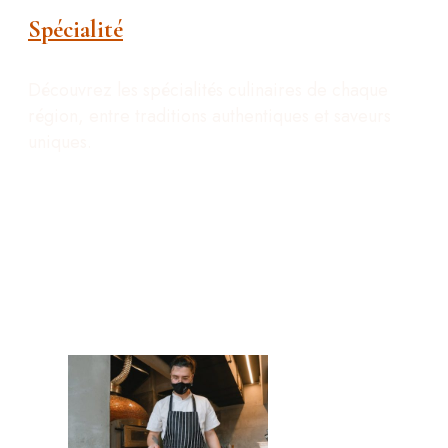
Spécialité
Découvrez les spécialités culinaires de chaque
région, entre traditions authentiques et saveurs
uniques.