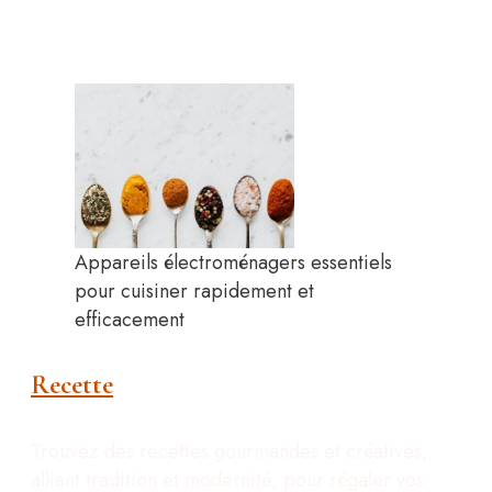
Appareils électroménagers essentiels
pour cuisiner rapidement et
efficacement
Recette
Trouvez des recettes gourmandes et créatives,
alliant tradition et modernité, pour régaler vos