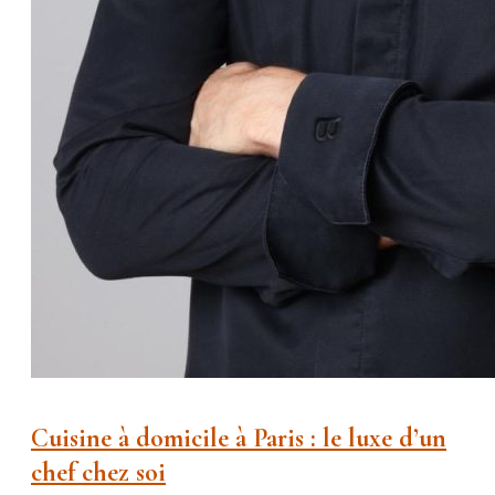
Cuisine à domicile à Paris : le luxe d’un
chef chez soi