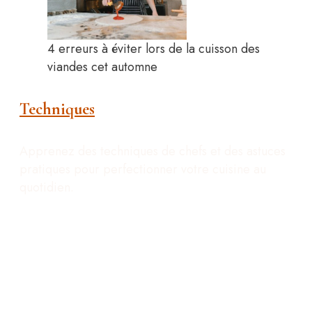
4 erreurs à éviter lors de la cuisson des
viandes cet automne
Techniques
Apprenez des techniques de chefs et des astuces
pratiques pour perfectionner votre cuisine au
quotidien.