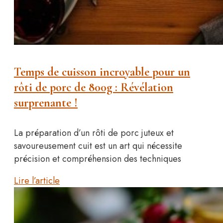
Temps de cuisson incroyable pour un
rôti de porc de 800g : Révélation
surprenante !
La préparation d’un rôti de porc juteux et
savoureusement cuit est un art qui nécessite
précision et compréhension des techniques
Lire l’article